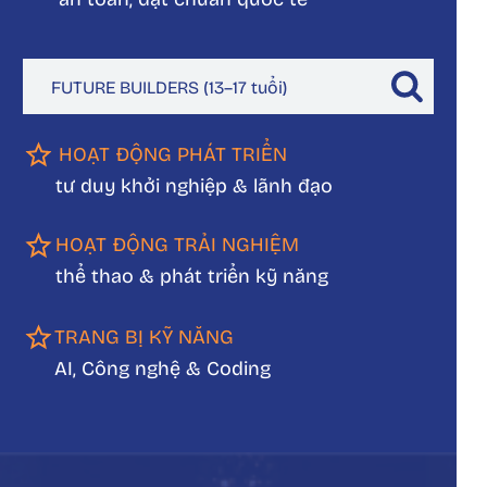
FUTURE BUILDERS (13–17 tuổi)
HOẠT ĐỘNG PHÁT TRIỂN
tư duy khởi nghiệp & lãnh đạo
HOẠT ĐỘNG TRẢI NGHIỆM
thể thao & phát triển kỹ năng
TRANG BỊ KỸ NĂNG
AI, Công nghệ & Coding