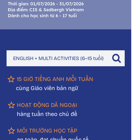
Thời gian: 01/07/2026 - 31/07/2026
Địa điểm: CIS & Sedbergh Vietnam
Dành cho học sinh từ 6 - 17 tuổi
ENGLISH + MULTI ACTIVITIES (6–15 tuổi)
15 GIỜ TIẾNG ANH MỖI TUẦN
cùng Giáo viên bản ngữ
HOẠT ĐỘNG DÃ NGOẠI
hàng tuần theo chủ đề
MÔI TRƯỜNG HỌC TẬP
an toàn, đạt chuẩn quốc tế