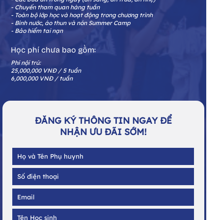
- Chuyến tham quan hàng tuần
- Toàn bộ lớp học và hoạt động trong chương trình
- Bình nước, áo thun và nón Summer Camp
- Bảo hiểm tai nạn
Học phí chưa bao gồm:
Phí nội trú:
25,000,000 VNĐ / 5 tuần
6,000,000 VNĐ / tuần
ĐĂNG KÝ THÔNG TIN NGAY ĐỂ
NHẬN ƯU ĐÃI SỚM!