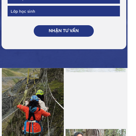
NHẬN TƯ VẤN