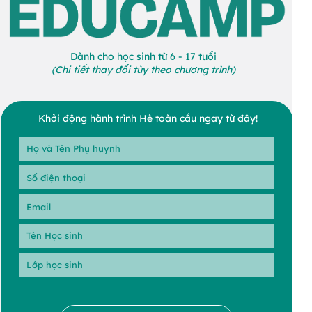
Dành cho học sinh từ 6 - 17 tuổi
(Chi tiết thay đổi tùy theo chương trình)
Khởi động hành trình Hè toàn cầu ngay từ đây!
Phụ huynh vui lòng lựa chọn chương trình hè con muốn 