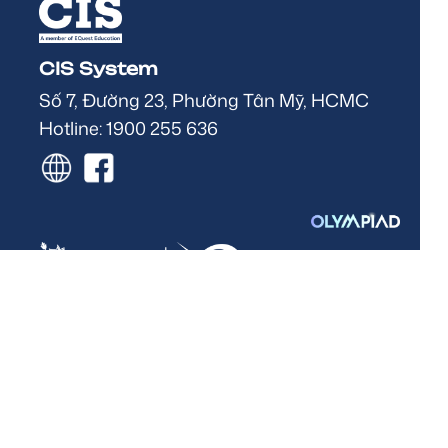
CIS System
Số 7, Đường 23, Phường Tân Mỹ, HCMC
Hotline: 1900 255 636
Sedbergh Vietnam - BCIS Campus
Số 86, Đường 23, Phường Tân Mỹ, HCMC
Hotline: 1900 255 589